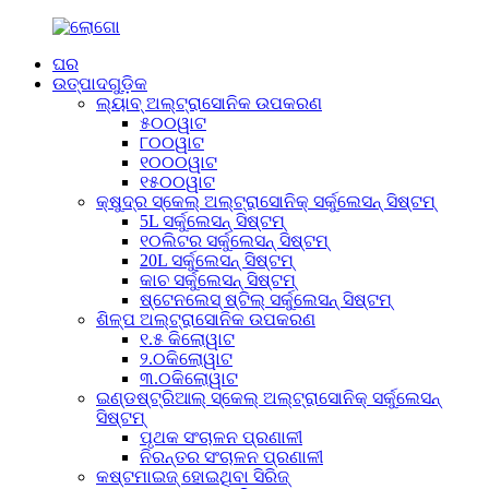
ଘର
ଉତ୍ପାଦଗୁଡ଼ିକ
ଲ୍ୟାବ୍ ଅଲ୍ଟ୍ରାସୋନିକ ଉପକରଣ
୫୦୦ୱାଟ
୮୦୦ୱାଟ
୧୦୦୦ୱାଟ
୧୫୦୦ୱାଟ
କ୍ଷୁଦ୍ର ସ୍କେଲ୍ ଅଲ୍ଟ୍ରାସୋନିକ୍ ସର୍କୁଲେସନ୍ ସିଷ୍ଟମ୍
5L ସର୍କୁଲେସନ୍ ସିଷ୍ଟମ୍
୧୦ଲିଟର ସର୍କୁଲେସନ୍ ସିଷ୍ଟମ୍
20L ସର୍କୁଲେସନ୍ ସିଷ୍ଟମ୍
କାଚ ସର୍କୁଲେସନ୍ ସିଷ୍ଟମ୍
ଷ୍ଟେନଲେସ୍ ଷ୍ଟିଲ୍ ସର୍କୁଲେସନ୍ ସିଷ୍ଟମ୍
ଶିଳ୍ପ ଅଲ୍ଟ୍ରାସୋନିକ ଉପକରଣ
୧.୫ କିଲୋୱାଟ
୨.୦କିଲୋୱାଟ
୩.୦କିଲୋୱାଟ
ଇଣ୍ଡଷ୍ଟ୍ରିଆଲ୍ ସ୍କେଲ୍ ଅଲ୍ଟ୍ରାସୋନିକ୍ ସର୍କୁଲେସନ୍
ସିଷ୍ଟମ୍
ପୃଥକ ସଂଚାଳନ ପ୍ରଣାଳୀ
ନିରନ୍ତର ସଂଚାଳନ ପ୍ରଣାଳୀ
କଷ୍ଟମାଇଜ୍ ହୋଇଥିବା ସିରିଜ୍