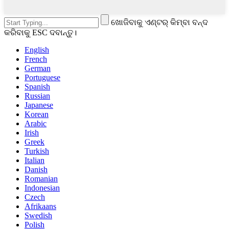
ଖୋଜିବାକୁ ଏଣ୍ଟର୍ କିମ୍ବା ବନ୍ଦ
କରିବାକୁ ESC ଦବାନ୍ତୁ।
English
French
German
Portuguese
Spanish
Russian
Japanese
Korean
Arabic
Irish
Greek
Turkish
Italian
Danish
Romanian
Indonesian
Czech
Afrikaans
Swedish
Polish