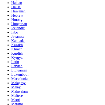
Haitian
Hausa
Hawaiian
Hebrew
Hmong
Hungarian
Icelandic
Igbo
Javanese
Kannada
Kazakh
Khmer
Kurdish
Kyrgyz
Latin
Latvian
Lithuanian
Luxembou..
Macedonian
Malagasy
Malay
Malayalam
Maltese
Maori
Marathi