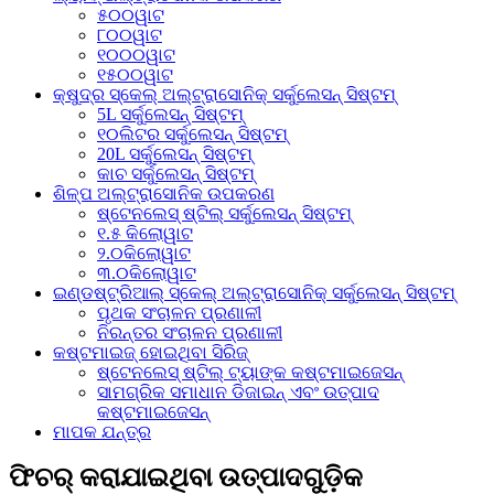
୫୦୦ୱାଟ
୮୦୦ୱାଟ
୧୦୦୦ୱାଟ
୧୫୦୦ୱାଟ
କ୍ଷୁଦ୍ର ସ୍କେଲ୍ ଅଲ୍ଟ୍ରାସୋନିକ୍ ସର୍କୁଲେସନ୍ ସିଷ୍ଟମ୍
5L ସର୍କୁଲେସନ୍ ସିଷ୍ଟମ୍
୧୦ଲିଟର ସର୍କୁଲେସନ୍ ସିଷ୍ଟମ୍
20L ସର୍କୁଲେସନ୍ ସିଷ୍ଟମ୍
କାଚ ସର୍କୁଲେସନ୍ ସିଷ୍ଟମ୍
ଶିଳ୍ପ ଅଲ୍ଟ୍ରାସୋନିକ ଉପକରଣ
ଷ୍ଟେନଲେସ୍ ଷ୍ଟିଲ୍ ସର୍କୁଲେସନ୍ ସିଷ୍ଟମ୍
୧.୫ କିଲୋୱାଟ
୨.୦କିଲୋୱାଟ
୩.୦କିଲୋୱାଟ
ଇଣ୍ଡଷ୍ଟ୍ରିଆଲ୍ ସ୍କେଲ୍ ଅଲ୍ଟ୍ରାସୋନିକ୍ ସର୍କୁଲେସନ୍ ସିଷ୍ଟମ୍
ପୃଥକ ସଂଚାଳନ ପ୍ରଣାଳୀ
ନିରନ୍ତର ସଂଚାଳନ ପ୍ରଣାଳୀ
କଷ୍ଟମାଇଜ୍ ହୋଇଥିବା ସିରିଜ୍
ଷ୍ଟେନଲେସ୍ ଷ୍ଟିଲ୍ ଟ୍ୟାଙ୍କ କଷ୍ଟମାଇଜେସନ୍
ସାମଗ୍ରିକ ସମାଧାନ ଡିଜାଇନ୍ ଏବଂ ଉତ୍ପାଦ
କଷ୍ଟମାଇଜେସନ୍
ମାପକ ଯନ୍ତ୍ର
ଫିଚର୍ କରାଯାଇଥିବା ଉତ୍ପାଦଗୁଡ଼ିକ