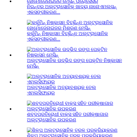
ନିରନ୍ତର ଅଲ୍ଟ୍ରାସୋନିକ୍ ଖାଦ୍ୟ ନାନୋଏମଲସନ୍
ଏକସଙ୍ଗୀକରଣ...
କର୍କୁମିନ୍ ନିଷ୍କାସନ ବିଚ୍ଛିନ୍ନ ଅଲ୍ଟ୍ରାସୋନିକ
ଏକସଙ୍ଗୀକରଣ...
ଅଲ୍ଟ୍ରାସୋନିକ ଉଦ୍ଭିଦ ରଙ୍ଗ ପେକ୍ଟିନ ନିଷ୍କାସନ
ମେସିନ୍
ଅଲ୍ଟ୍ରାସୋନିକ ଅତ୍ୟାବଶ୍ୟକ ତେଲ
ଏମଲସିଫାୟର
ଶବ୍ଦପ୍ରତିରୋଧୀ ବାକ୍ସ ସହିତ ପରୀକ୍ଷାଗାର
ଅଲ୍ଟ୍ରାସୋନିକ ଉପକରଣ
ଶିଳ୍ପ ଅଲ୍ଟ୍ରାସୋନିକ୍ ତରଳ ପ୍ରକ୍ରିୟାକରଣ