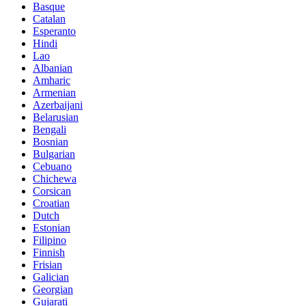
Basque
Catalan
Esperanto
Hindi
Lao
Albanian
Amharic
Armenian
Azerbaijani
Belarusian
Bengali
Bosnian
Bulgarian
Cebuano
Chichewa
Corsican
Croatian
Dutch
Estonian
Filipino
Finnish
Frisian
Galician
Georgian
Gujarati