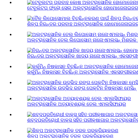
ଟେବୁଲଟପ୍ ଫ୍ଲୋ ସେଲ୍ ଅଲ୍ଟ୍ରାସୋନିକ ହୋମୋଜେନାଇଜର 
ଶିଳ୍ପ ନିରନ୍ତର ପ୍ରବାହ ଅଲ୍ଟ୍ରାସୋନିକ ହୋମୋଜେନାଇଜର୍ 
ଅଲ୍ଟ୍ରାସୋନିକ୍ ତେଲ ଲିପୋସୋମ୍ ନାନୋଏମଲସନ୍ ମିଶ୍
ନିରନ୍ତର ଅଲ୍ଟ୍ରାସୋନିକ୍ ଖାଦ୍ୟ ନାନୋଏମଲସନ୍ ଏକସଙ୍ଗୀ
କର୍କୁମିନ୍ ନିଷ୍କାସନ ବିଚ୍ଛିନ୍ନ ଅଲ୍ଟ୍ରାସୋନିକ ଏକସଙ୍ଗୀକରଣ
ଅଲ୍ଟ୍ରାସୋନିକ ଉଦ୍ଭିଦ ରଙ୍ଗ ପେକ୍ଟିନ ନିଷ୍କାସନ ମେସିନ୍
ଅଲ୍ଟ୍ରାସୋନିକ ଅତ୍ୟାବଶ୍ୟକ ତେଲ ଏମଲସିଫାୟର
ଶବ୍ଦପ୍ରତିରୋଧୀ ବାକ୍ସ ସହିତ ପରୀକ୍ଷାଗାର ଅଲ୍ଟ୍ରାସୋ
ଶିଳ୍ପ ଅଲ୍ଟ୍ରାସୋନିକ୍ ତରଳ ପ୍ରକ୍ରିୟାକରଣ