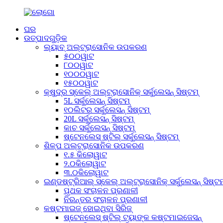
ଘର
ଉତ୍ପାଦଗୁଡ଼ିକ
ଲ୍ୟାବ୍ ଅଲ୍ଟ୍ରାସୋନିକ ଉପକରଣ
୫୦୦ୱାଟ
୮୦୦ୱାଟ
୧୦୦୦ୱାଟ
୧୫୦୦ୱାଟ
କ୍ଷୁଦ୍ର ସ୍କେଲ୍ ଅଲ୍ଟ୍ରାସୋନିକ୍ ସର୍କୁଲେସନ୍ ସିଷ୍ଟମ୍
5L ସର୍କୁଲେସନ୍ ସିଷ୍ଟମ୍
୧୦ଲିଟର ସର୍କୁଲେସନ୍ ସିଷ୍ଟମ୍
20L ସର୍କୁଲେସନ୍ ସିଷ୍ଟମ୍
କାଚ ସର୍କୁଲେସନ୍ ସିଷ୍ଟମ୍
ଷ୍ଟେନଲେସ୍ ଷ୍ଟିଲ୍ ସର୍କୁଲେସନ୍ ସିଷ୍ଟମ୍
ଶିଳ୍ପ ଅଲ୍ଟ୍ରାସୋନିକ ଉପକରଣ
୧.୫ କିଲୋୱାଟ
୨.୦କିଲୋୱାଟ
୩.୦କିଲୋୱାଟ
ଇଣ୍ଡଷ୍ଟ୍ରିଆଲ୍ ସ୍କେଲ୍ ଅଲ୍ଟ୍ରାସୋନିକ୍ ସର୍କୁଲେସନ୍ ସିଷ୍ଟମ
ପୃଥକ ସଂଚାଳନ ପ୍ରଣାଳୀ
ନିରନ୍ତର ସଂଚାଳନ ପ୍ରଣାଳୀ
କଷ୍ଟମାଇଜ୍ ହୋଇଥିବା ସିରିଜ୍
ଷ୍ଟେନଲେସ୍ ଷ୍ଟିଲ୍ ଟ୍ୟାଙ୍କ କଷ୍ଟମାଇଜେସନ୍